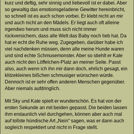
kurz und deftig, sehr sinnig und liebevoll ist er dabei. Aber
so gewaltig das emotionsgeladene Gewitter hereinbricht,
so schnell ist es auch schon vorbei. Er klebt nicht an mir
und auch nicht an den Mädels. Er liegt auch oft alleine
irgendwo herum und muss sich nicht immer
rückversichern, dass alle Welt das Baby noch lieb hat. Da
hat er echt die Ruhe weg. Zugegeben, darüber habe ich
viel nachdenken müssen, denn alle meine Hunde waren
und sind echte Schmusemonster. Aber so stiehlt er Kate
auch nicht den Löffelchen-Platz an meiner Seite. Passt
also, auch wenn ich ihn mir dann doch, ehrlich gesagt, ein
klitzekleines bißchen schmusiger wünschen würde.
Dennoch ist er sehr offen anderen Menschen gegenüber.
Aber niemals aufdringlich.
Mit Sky und Kate spielt er wunderschön. Es hat von der
ersten Sekunde an mit beiden gepasst. Die beiden lassen
ihm erstaunlich viel durchgehen, können aber auch mal
auf tollste hündische Art „Nein“ sagen, was er dann auch
sogleich respektiert und nicht in Frage stellt.