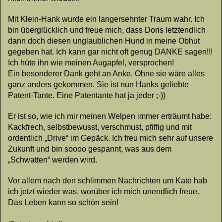
Mit Klein-Hank wurde ein langersehnter Traum wahr. Ich
bin überglücklich und freue mich, dass Doris letztendlich
dann doch diesen unglaublichen Hund in meine Obhut
gegeben hat. Ich kann gar nicht oft genug DANKE sagen!!!
Ich hüte ihn wie meinen Augapfel, versprochen!
Ein besonderer Dank geht an Anke. Ohne sie wäre alles
ganz anders gekommen. Sie ist nun Hanks geliebte
Patent-Tante. Eine Patentante hat ja jeder ;-))
Er ist so, wie ich mir meinen Welpen immer erträumt habe:
Kackfrech, selbstbewusst, verschmust, pfiffig und mit
ordentlich „Drive“ im Gepäck. Ich freu mich sehr auf unsere
Zukunft und bin soooo gespannt, was aus dem
„Schwatten“ werden wird.
Vor allem nach den schlimmen Nachrichten um Kate hab
ich jetzt wieder was, worüber ich mich unendlich freue.
Das Leben kann so schön sein!