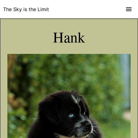
The Sky is the Limit
Hank