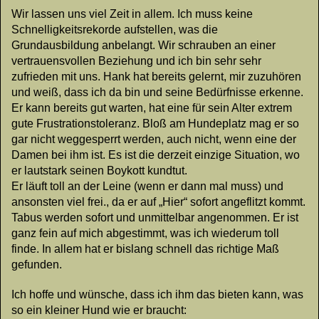
Wir lassen uns viel Zeit in allem. Ich muss keine
Schnelligkeitsrekorde aufstellen, was die
Grundausbildung anbelangt. Wir schrauben an einer
vertrauensvollen Beziehung und ich bin sehr sehr
zufrieden mit uns. Hank hat bereits gelernt, mir zuzuhören
und weiß, dass ich da bin und seine Bedürfnisse erkenne.
Er kann bereits gut warten, hat eine für sein Alter extrem
gute Frustrationstoleranz. Bloß am Hundeplatz mag er so
gar nicht weggesperrt werden, auch nicht, wenn eine der
Damen bei ihm ist. Es ist die derzeit einzige Situation, wo
er lautstark seinen Boykott kundtut.
Er läuft toll an der Leine (wenn er dann mal muss) und
ansonsten viel frei., da er auf „Hier“ sofort angeflitzt kommt.
Tabus werden sofort und unmittelbar angenommen. Er ist
ganz fein auf mich abgestimmt, was ich wiederum toll
finde. In allem hat er bislang schnell das richtige Maß
gefunden.
Ich hoffe und wünsche, dass ich ihm das bieten kann, was
so ein kleiner Hund wie er braucht: