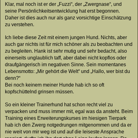
Klar, mal noch ist er der „Fuzzi“, der „Zwergnase“, und
seine Persönlichkeitsentwicklung hat erst begonnen.
Daher ist dies auch nur als ganz vorsichtige Einschätzung
zu verstehen.
Ich liebe diese Zeit mit einem jungen Hund. Nichts, aber
auch gar nichts ist für mich schöner als zu beobachten und
zu begleiten. Hank ist sehr mutig und sehr bedacht, also
einerseits unglaublich taff, aber dabei nicht kopflos oder
draufgängerisch im negativen Sinne. Sein momentanes
Lebensmotto: „Mir gehört die Welt“ und „Hallo, wer bist du
denn?“
Bei noch keinem meiner Hunde hab ich so oft
kopfschüttelnd grinsen müssen.
So ein kleiner Trainerhund hat schon recht viel zu
verpacken und muss immer mit, egal was da ansteht. Beim
Training eines Erweiterungskurses im hiesigen Tierpark
hab ich den Zwerg notgedrungen mitgenommen und da er
nie weit von mir weg ist und auf die leiseste Ansprache