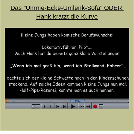
Das "Umme-Ecke-Umlenk-Sofa" ODER:
Hank kratzt die Kurve
YouTube Video
YouTube Video