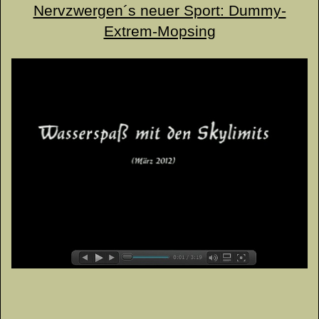
Nervzwergen´s neuer Sport: Dummy-
Extrem-Mopsing