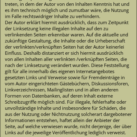
treten, in dem der Autor von den Inhalten Kenntnis hat und
es ihm technisch möglich und zumutbar wäre, die Nutzung
im Falle rechtswidriger Inhalte zu verhindern.
Der Autor erklärt hiermit ausdrücklich, dass zum Zeitpunkt
der Linksetzung keine illegalen Inhalte auf den zu
verlinkenden Seiten erkennbar waren. Auf die aktuelle und
zukünftige Gestaltung, die Inhalte oder die Urheberschaft
der verlinkten/verknüpften Seiten hat der Autor keinerlei
Einfluss. Deshalb distanziert er sich hiermit ausdrücklich
von allen Inhalten aller verlinkten /verknüpften Seiten, die
nach der Linksetzung verändert wurden. Diese Feststellung
gilt für alle innerhalb des eigenen Internetangebotes
gesetzten Links und Verweise sowie für Fremdeinträge in
vom Autor eingerichteten Gästebüchern, Diskussionsforen,
Linkverzeichnissen, Mailinglisten und in allen anderen
Formen von Datenbanken, auf deren Inhalt externe
Schreibzugriffe möglich sind. Für illegale, fehlerhafte oder
unvollständige Inhalte und insbesondere für Schäden, die
aus der Nutzung oder Nichtnutzung solcherart dargebotener
Informationen entstehen, haftet allein der Anbieter der
Seite, auf welche verwiesen wurde, nicht derjenige, der über
Links auf die jeweilige Veröffentlichung lediglich verweist.