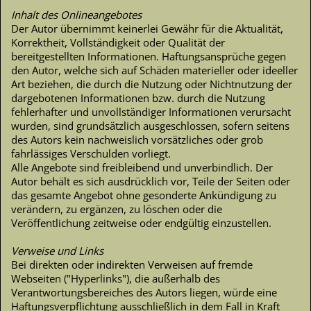
Inhalt des Onlineangebotes
Der Autor übernimmt keinerlei Gewähr für die Aktualität,
Korrektheit, Vollständigkeit oder Qualität der
bereitgestellten Informationen. Haftungsansprüche gegen
den Autor, welche sich auf Schäden materieller oder ideeller
Art beziehen, die durch die Nutzung oder Nichtnutzung der
dargebotenen Informationen bzw. durch die Nutzung
fehlerhafter und unvollständiger Informationen verursacht
wurden, sind grundsätzlich ausgeschlossen, sofern seitens
des Autors kein nachweislich vorsätzliches oder grob
fahrlässiges Verschulden vorliegt.
Alle Angebote sind freibleibend und unverbindlich. Der
Autor behält es sich ausdrücklich vor, Teile der Seiten oder
das gesamte Angebot ohne gesonderte Ankündigung zu
verändern, zu ergänzen, zu löschen oder die
Veröffentlichung zeitweise oder endgültig einzustellen.
Verweise und Links
Bei direkten oder indirekten Verweisen auf fremde
Webseiten ("Hyperlinks"), die außerhalb des
Verantwortungsbereiches des Autors liegen, würde eine
Haftungsverpflichtung ausschließlich in dem Fall in Kraft