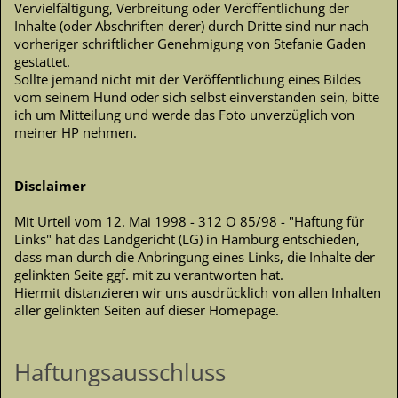
Vervielfältigung, Verbreitung oder Veröffentlichung der
Inhalte (oder Abschriften derer) durch Dritte sind nur nach
vorheriger schriftlicher Genehmigung von Stefanie Gaden
gestattet.
Sollte jemand nicht mit der Veröffentlichung eines Bildes
vom seinem Hund oder sich selbst einverstanden sein, bitte
ich um Mitteilung und werde das Foto unverzüglich von
meiner HP nehmen.
Disclaimer
Mit Urteil vom 12. Mai 1998 - 312 O 85/98 - "Haftung für
Links" hat das Landgericht (LG) in Hamburg entschieden,
dass man durch die Anbringung eines Links, die Inhalte der
gelinkten Seite ggf. mit zu verantworten hat.
Hiermit distanzieren wir uns ausdrücklich von allen Inhalten
aller gelinkten Seiten auf dieser Homepage.
Haftungsausschluss