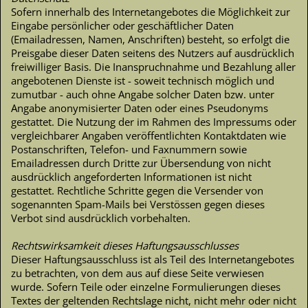
Sofern innerhalb des Internetangebotes die Möglichkeit zur
Eingabe persönlicher oder geschäftlicher Daten
(Emailadressen, Namen, Anschriften) besteht, so erfolgt die
Preisgabe dieser Daten seitens des Nutzers auf ausdrücklich
freiwilliger Basis. Die Inanspruchnahme und Bezahlung aller
angebotenen Dienste ist - soweit technisch möglich und
zumutbar - auch ohne Angabe solcher Daten bzw. unter
Angabe anonymisierter Daten oder eines Pseudonyms
gestattet. Die Nutzung der im Rahmen des Impressums oder
vergleichbarer Angaben veröffentlichten Kontaktdaten wie
Postanschriften, Telefon- und Faxnummern sowie
Emailadressen durch Dritte zur Übersendung von nicht
ausdrücklich angeforderten Informationen ist nicht
gestattet. Rechtliche Schritte gegen die Versender von
sogenannten Spam-Mails bei Verstössen gegen dieses
Verbot sind ausdrücklich vorbehalten.
Rechtswirksamkeit dieses Haftungsausschlusses
Dieser Haftungsausschluss ist als Teil des Internetangebotes
zu betrachten, von dem aus auf diese Seite verwiesen
wurde. Sofern Teile oder einzelne Formulierungen dieses
Textes der geltenden Rechtslage nicht, nicht mehr oder nicht