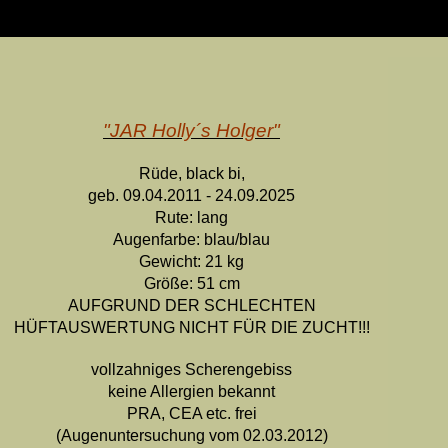
"JAR Holly´s Holger"
Rüde, black bi,
geb. 09.04.2011 - 24.09.2025
Rute: lang
Augenfarbe: blau/blau
Gewicht: 21 kg
Größe: 51 cm
AUFGRUND DER SCHLECHTEN
HÜFTAUSWERTUNG NICHT FÜR DIE ZUCHT!!!
vollzahniges Scherengebiss
keine Allergien bekannt
PRA, CEA etc. frei
(Augenuntersuchung vom 02.03.2012)