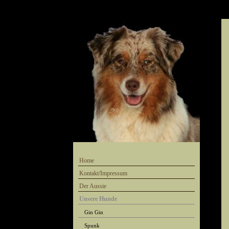
Home
Kontakt/Impressum
Der Aussie
Unsere Hunde
Gin Gin
Spunk