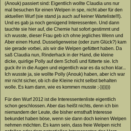
(Anouk) passiert sind: Eigentlich wollte Claudia uns nur
mal besuchen für einen Welpen in spe, nicht aber für den
aktuellen Wurf (sie stand ja auch auf keiner Warteliste!!!).
Und es gab ja noch genügend Interessenten. Und dann
tauchte sie hier auf, die Chemie hat sofort gestimmt und
ich wusste, dieser Frau geb ich ohne jegliches Wenn und
Aber einen Hund. Dusseligerweise (oder zum Glück?) kam
sie gerade vorbei, als wir die Welpen gefüttert haben. Da
saß Claudia nun, Rinderhack in der Hand, die kleine
dicke, quirlige Polly auf dem Schoß und fütterte sie. Ich
guck ihr in die Augen und eigentlich war es da schon klar...
Ich wusste ja, sie wollte Polly (Anouk) haben, aber ich war
mir nicht sicher, ob ich die Kleine nicht selbst behalten
wolle. Es kam dann, wie es kommen musste ;-)))))))
Für den Wurf 2012 ist die Interessentenliste eigentlich
schon geschlossen. Aber das heißt nichts, denn ich bin
niemandem der Leute, die bisher ernsthaft Interesse
bekundet haben böse, wenn sie dann doch keinen Welpen
nehmen möchten. Es kann sein, dass freie Welpen nicht