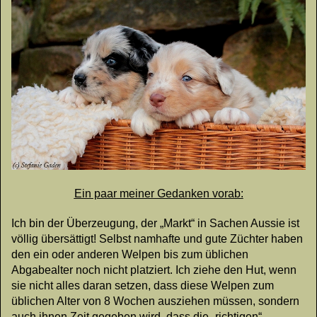
Ein paar meiner Gedanken vorab:
Ich bin der Überzeugung, der „Markt“ in Sachen Aussie ist
völlig übersättigt! Selbst namhafte und gute Züchter haben
den ein oder anderen Welpen bis zum üblichen
Abgabealter noch nicht platziert. Ich ziehe den Hut, wenn
sie nicht alles daran setzen, dass diese Welpen zum
üblichen Alter von 8 Wochen ausziehen müssen, sondern
auch ihnen Zeit gegeben wird, dass die „richtigen“