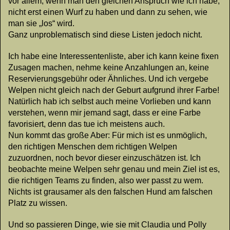
vor allem, wenn man den gleichen Anspruch wie ich habe,
nicht erst einen Wurf zu haben und dann zu sehen, wie
man sie „los“ wird.
Ganz unproblematisch sind diese Listen jedoch nicht.
Ich habe eine Interessentenliste, aber ich kann keine fixen
Zusagen machen, nehme keine Anzahlungen an, keine
Reservierungsgebühr oder Ähnliches. Und ich vergebe
Welpen nicht gleich nach der Geburt aufgrund ihrer Farbe!
Natürlich hab ich selbst auch meine Vorlieben und kann
verstehen, wenn mir jemand sagt, dass er eine Farbe
favorisiert, denn das tue ich meistens auch.
Nun kommt das große Aber: Für mich ist es unmöglich,
den richtigen Menschen dem richtigen Welpen
zuzuordnen, noch bevor dieser einzuschätzen ist. Ich
beobachte meine Welpen sehr genau und mein Ziel ist es,
die richtigen Teams zu finden, also wer passt zu wem.
Nichts ist grausamer als den falschen Hund am falschen
Platz zu wissen.
Und so passieren Dinge, wie sie mit Claudia und Polly