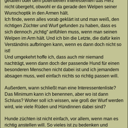
gefallen oder dem potentiellen Interessenten das Herz
nicht übergeht, obwohl er da gerade den Welpen seiner
Wunschoptik in den Armen hält.
Ich finde, wenn alles vorab geklärt ist und man weiß, den
richtigen Züchter und Wurf gefunden zu haben, dass es
sich dennoch „richtig“ anfühlen muss, wenn man seinen
Welpen im Arm hält. Und ich bin die Letzte, die dafür kein
Verständnis aufbringen kann, wenn es dann doch nicht so
ist!
Und umgekehrt hoffe ich, dass auch mir niemand
nachträgt, wenn dann doch der passende Hund für einen
besonderen Menschen nicht dabei ist und ich jemandem
absagen muss, weil einfach nichts so richtig passen will.
Außerdem, wann schließt man eine Interessentenliste?
Das Minimum kann ich benennen, aber wo ist dann
Schluss? Woher soll ich wissen, wie groß der Wurf werden
wird, wie viele Rüden und Hündinnen dabei sind?
Hunde züchten ist nicht einfach, vor allem, wenn man es
richtig anstellen will. So vieles ist zu bedenken und