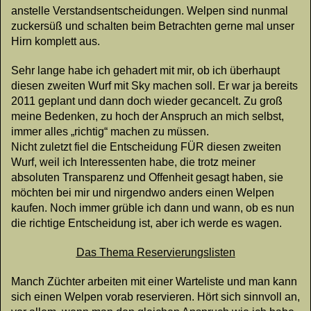
anstelle Verstandsentscheidungen. Welpen sind nunmal
zuckersüß und schalten beim Betrachten gerne mal unser
Hirn komplett aus.
Sehr lange habe ich gehadert mit mir, ob ich überhaupt
diesen zweiten Wurf mit Sky machen soll. Er war ja bereits
2011 geplant und dann doch wieder gecancelt. Zu groß
meine Bedenken, zu hoch der Anspruch an mich selbst,
immer alles „richtig“ machen zu müssen.
Nicht zuletzt fiel die Entscheidung FÜR diesen zweiten
Wurf, weil ich Interessenten habe, die trotz meiner
absoluten Transparenz und Offenheit gesagt haben, sie
möchten bei mir und nirgendwo anders einen Welpen
kaufen. Noch immer grüble ich dann und wann, ob es nun
die richtige Entscheidung ist, aber ich werde es wagen.
Das Thema Reservierungslisten
Manch Züchter arbeiten mit einer Warteliste und man kann
sich einen Welpen vorab reservieren. Hört sich sinnvoll an,