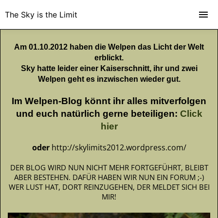
The Sky is the Limit
Am 01.10.2012 haben die Welpen das Licht der Welt
erblickt.
Sky hatte leider einer Kaiserschnitt, ihr und zwei
Welpen geht es inzwischen wieder gut.
Im Welpen-Blog könnt ihr alles mitverfolgen
und euch natürlich gerne beteiligen:
Click
hier
oder
http://skylimits2012.wordpress.com/
DER BLOG WIRD NUN NICHT MEHR FORTGEFÜHRT, BLEIBT
ABER BESTEHEN. DAFÜR HABEN WIR NUN EIN FORUM ;-)
WER LUST HAT, DORT REINZUGEHEN, DER MELDET SICH BEI
MIR!