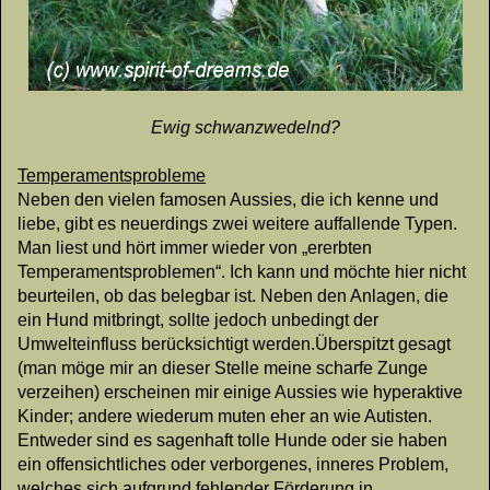
Ewig schwanzwedelnd?
Temperamentsprobleme
Neben den vielen famosen Aussies, die ich kenne und
liebe, gibt es neuerdings zwei weitere auffallende Typen.
Man liest und hört immer wieder von „ererbten
Temperamentsproblemen“. Ich kann und möchte hier nicht
beurteilen, ob das belegbar ist. Neben den Anlagen, die
ein Hund mitbringt, sollte jedoch unbedingt der
Umwelteinfluss berücksichtigt werden.Überspitzt gesagt
(man möge mir an dieser Stelle meine scharfe Zunge
verzeihen) erscheinen mir einige Aussies wie hyperaktive
Kinder; andere wiederum muten eher an wie Autisten.
Entweder sind es sagenhaft tolle Hunde oder sie haben
ein offensichtliches oder verborgenes, inneres Problem,
welches sich aufgrund fehlender Förderung in