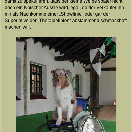
damit zu spekulieren, dass der kleine Welpe später nicht
doch ein typischer Aussie wird, egal, ob der Verkäufer ihn
mir als Nachkomme einer „Showlinie" oder gar der
Superlative der „Therapielinien“ abstammend schmackhaft
machen will.