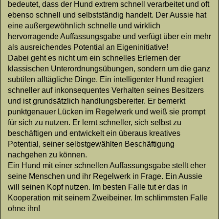
bedeutet, dass der Hund extrem schnell verarbeitet und oft
ebenso schnell und selbstständig handelt. Der Aussie hat
eine außergewöhnlich schnelle und wirklich
hervorragende Auffassungsgabe und verfügt über ein mehr
als ausreichendes Potential an Eigeninitiative!
Dabei geht es nicht um ein schnelles Erlernen der
klassischen Unterordnungsübungen, sondern um die ganz
subtilen alltägliche Dinge. Ein intelligenter Hund reagiert
schneller auf inkonsequentes Verhalten seines Besitzers
und ist grundsätzlich handlungsbereiter. Er bemerkt
punktgenauer Lücken im Regelwerk und weiß sie prompt
für sich zu nutzen. Er lernt schneller, sich selbst zu
beschäftigen und entwickelt ein überaus kreatives
Potential, seiner selbstgewählten Beschäftigung
nachgehen zu können.
Ein Hund mit einer schnellen Auffassungsgabe stellt eher
seine Menschen und ihr Regelwerk in Frage. Ein Aussie
will seinen Kopf nutzen. Im besten Falle tut er das in
Kooperation mit seinem Zweibeiner. Im schlimmsten Falle
ohne ihn!