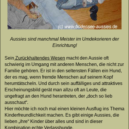
Aussies sind manchmal Meister im Umdekorieren der
Einrichtung!
Sein
Zurückhaltendes Wesen
macht den Aussie oft
schwierig im Umgang mit anderen Menschen, die nicht zur
Familie gehören. Er ist in den seltensten Fällen ein Hund,
der es mag, wenn fremde Menschen auf seinem Kopf
herumtätscheln. Und durch sein auffälliges und attraktives
Erscheinungsbild gerät man allzu oft an Leute, die
ungefragt an den Hund herantreten, der „doch so lieb
ausschaut“.
Hier möchte ich noch mal einen kleinen Ausflug ins Thema
Kinderfreundlichkeit machen. Es gibt einige Aussies, die
lieben „ihre“ Kinder über alles und sind in dieser
Kombination echte Verlasshunde.