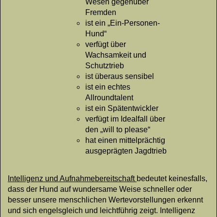
Wesen gegenüber
Fremden
ist ein „Ein-Personen-
Hund“
verfügt über
Wachsamkeit und
Schutztrieb
ist überaus sensibel
ist ein echtes
Allroundtalent
ist ein Spätentwickler
verfügt im Idealfall über
den „will to please“
hat einen mittelprächtig
ausgeprägten Jagdtrieb
Intelligenz und Aufnahmebereitschaft
bedeutet keinesfalls,
dass der Hund auf wundersame Weise schneller oder
besser unsere menschlichen Wertevorstellungen erkennt
und sich engelsgleich und leichtführig zeigt. Intelligenz