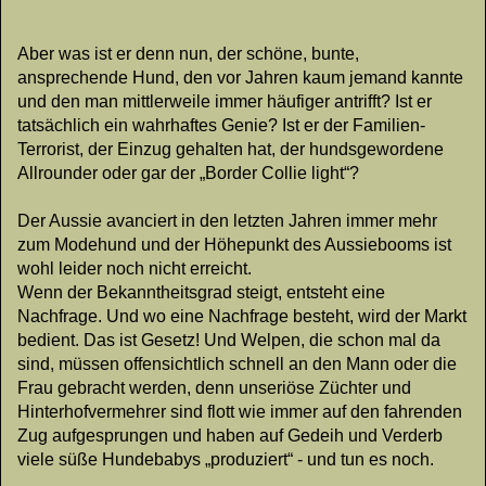
Aber was ist er denn nun, der schöne, bunte,
ansprechende Hund, den vor Jahren kaum jemand kannte
und den man mittlerweile immer häufiger antrifft? Ist er
tatsächlich ein wahrhaftes Genie? Ist er der Familien-
Terrorist, der Einzug gehalten hat, der hundsgewordene
Allrounder oder gar der „Border Collie light“?
Der Aussie avanciert in den letzten Jahren immer mehr
zum Modehund und der Höhepunkt des Aussiebooms ist
wohl leider noch nicht erreicht.
Wenn der Bekanntheitsgrad steigt, entsteht eine
Nachfrage. Und wo eine Nachfrage besteht, wird der Markt
bedient. Das ist Gesetz! Und Welpen, die schon mal da
sind, müssen offensichtlich schnell an den Mann oder die
Frau gebracht werden, denn unseriöse Züchter und
Hinterhofvermehrer sind flott wie immer auf den fahrenden
Zug aufgesprungen und haben auf Gedeih und Verderb
viele süße Hundebabys „produziert“ - und tun es noch.