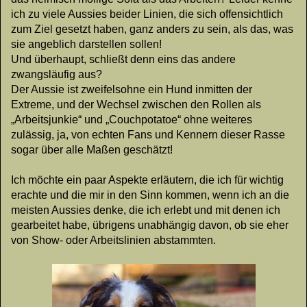
ich zu viele Aussies beider Linien, die sich offensichtlich
zum Ziel gesetzt haben, ganz anders zu sein, als das, was
sie angeblich darstellen sollen!
Und überhaupt, schließt denn eins das andere
zwangsläufig aus?
Der Aussie ist zweifelsohne ein Hund inmitten der
Extreme, und der Wechsel zwischen den Rollen als
„Arbeitsjunkie“ und „Couchpotatoe“ ohne weiteres
zulässig, ja, von echten Fans und Kennern dieser Rasse
sogar über alle Maßen geschätzt!
Ich möchte ein paar Aspekte erläutern, die ich für wichtig
erachte und die mir in den Sinn kommen, wenn ich an die
meisten Aussies denke, die ich erlebt und mit denen ich
gearbeitet habe, übrigens unabhängig davon, ob sie eher
von Show- oder Arbeitslinien abstammten.