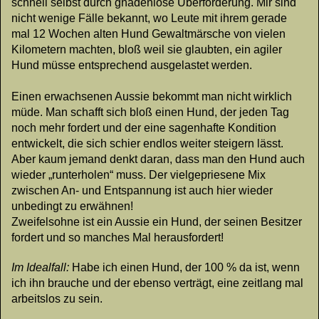
schnell selbst durch gnadenlose Überforderung. Mir sind
nicht wenige Fälle bekannt, wo Leute mit ihrem gerade
mal 12 Wochen alten Hund Gewaltmärsche von vielen
Kilometern machten, bloß weil sie glaubten, ein agiler
Hund müsse entsprechend ausgelastet werden.
Einen erwachsenen Aussie bekommt man nicht wirklich
müde. Man schafft sich bloß einen Hund, der jeden Tag
noch mehr fordert und der eine sagenhafte Kondition
entwickelt, die sich schier endlos weiter steigern lässt.
Aber kaum jemand denkt daran, dass man den Hund auch
wieder „runterholen“ muss. Der vielgepriesene Mix
zwischen An- und Entspannung ist auch hier wieder
unbedingt zu erwähnen!
Zweifelsohne ist ein Aussie ein Hund, der seinen Besitzer
fordert und so manches Mal herausfordert!
Im Idealfall:
Habe ich einen Hund, der 100 % da ist, wenn
ich ihn brauche und der ebenso verträgt, eine zeitlang mal
arbeitslos zu sein.