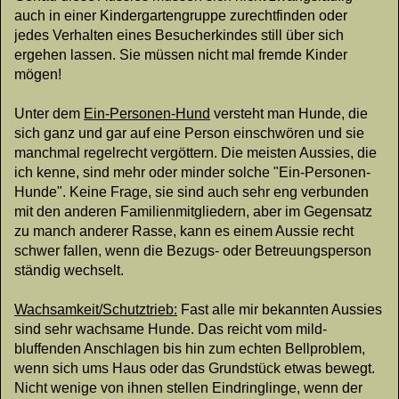
auch in einer Kindergartengruppe zurechtfinden oder
jedes Verhalten eines Besucherkindes still über sich
ergehen lassen. Sie müssen nicht mal fremde Kinder
mögen!
Unter dem
Ein-Personen-Hund
versteht man Hunde, die
sich ganz und gar auf eine Person einschwören und sie
manchmal regelrecht vergöttern. Die meisten Aussies, die
ich kenne, sind mehr oder minder solche "Ein-Personen-
Hunde". Keine Frage, sie sind auch sehr eng verbunden
mit den anderen Familienmitgliedern, aber im Gegensatz
zu manch anderer Rasse, kann es einem Aussie recht
schwer fallen, wenn die Bezugs- oder Betreuungsperson
ständig wechselt.
Wachsamkeit/Schutztrieb:
Fast alle mir bekannten Aussies
sind sehr wachsame Hunde. Das reicht vom mild-
bluffenden Anschlagen bis hin zum echten Bellproblem,
wenn sich ums Haus oder das Grundstück etwas bewegt.
Nicht wenige von ihnen stellen Eindringlinge, wenn der