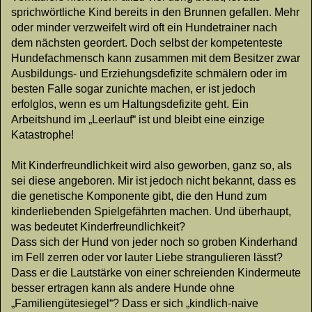
sprichwörtliche Kind bereits in den Brunnen gefallen. Mehr
oder minder verzweifelt wird oft ein Hundetrainer nach
dem nächsten geordert. Doch selbst der kompetenteste
Hundefachmensch kann zusammen mit dem Besitzer zwar
Ausbildungs- und Erziehungsdefizite schmälern oder im
besten Falle sogar zunichte machen, er ist jedoch
erfolglos, wenn es um Haltungsdefizite geht. Ein
Arbeitshund im „Leerlauf“ ist und bleibt eine einzige
Katastrophe!
Mit Kinderfreundlichkeit wird also geworben, ganz so, als
sei diese angeboren. Mir ist jedoch nicht bekannt, dass es
die genetische Komponente gibt, die den Hund zum
kinderliebenden Spielgefährten machen. Und überhaupt,
was bedeutet Kinderfreundlichkeit?
Dass sich der Hund von jeder noch so groben Kinderhand
im Fell zerren oder vor lauter Liebe strangulieren lässt?
Dass er die Lautstärke von einer schreienden Kindermeute
besser ertragen kann als andere Hunde ohne
„Familiengütesiegel“? Dass er sich „kindlich-naive