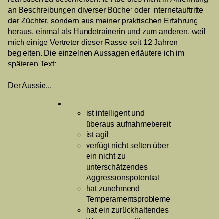
an Beschreibungen diverser Bücher oder Internetauftritte
der Züchter, sondern aus meiner praktischen Erfahrung
heraus, einmal als Hundetrainerin und zum anderen, weil
mich einige Vertreter dieser Rasse seit 12 Jahren
begleiten. Die einzelnen Aussagen erläutere ich im
späteren Text:
Der Aussie...
ist intelligent und
überaus aufnahmebereit
ist agil
verfügt nicht selten über
ein nicht zu
unterschätzendes
Aggressionspotential
hat zunehmend
Temperamentsprobleme
hat ein zurückhaltendes