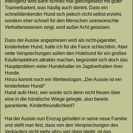
Intelligenz wird dann schnell mal gleichgesetzt mit guter
Trainierbarkeit, was häufig auch stimmt. Dass ein
schnelldenkender Hund sich jedoch nicht selbst erzieht,
sondern eher schnell für den Menschen unerwünschte
Verhaltensweisen zeigt, wird außer Acht gelassen.
Dass der Aussie angepriesen wird als nicht-jagender,
kinderlieber Hund, halte ich für die Farce schlechthin. Aber
nette Versprechungen sollen den Hütehund für ein großes
Käuferspektrum attraktiv machen, begründet sich doch das
Hauptproblem vieler Hundehalter im Jagdverhalten ihrer
Hunde.
Hinzu kommt noch ein Werbeslogan: „Der Aussie ist ein
kinderlieber Hund!“
Hand aufs Herz, wer würde sich denn nicht freuen über
eine in die hündische Wiege gelegte, also bereits
garantierte, Kinderfreundlichkeit?
Hat der Aussie nun Einzug gehalten in seine neue Familie
und stellt man fest, dass von den Versprechungen des
Verkäufers nicht mehr allzu viel übrig bleibt, ist das