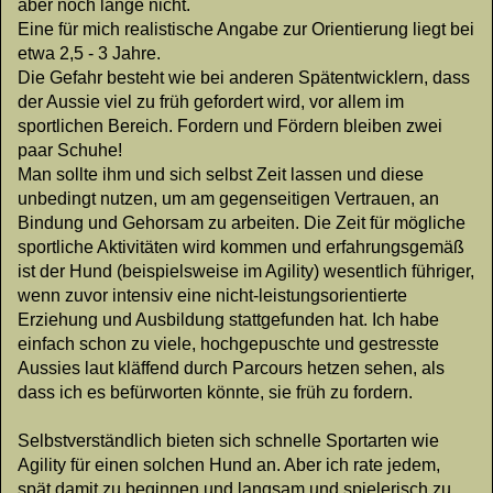
aber noch lange nicht.
Eine für mich realistische Angabe zur Orientierung liegt bei
etwa 2,5 - 3 Jahre.
Die Gefahr besteht wie bei anderen Spätentwicklern, dass
der Aussie viel zu früh gefordert wird, vor allem im
sportlichen Bereich. Fordern und Fördern bleiben zwei
paar Schuhe!
Man sollte ihm und sich selbst Zeit lassen und diese
unbedingt nutzen, um am gegenseitigen Vertrauen, an
Bindung und Gehorsam zu arbeiten. Die Zeit für mögliche
sportliche Aktivitäten wird kommen und erfahrungsgemäß
ist der Hund (beispielsweise im Agility) wesentlich führiger,
wenn zuvor intensiv eine nicht-leistungsorientierte
Erziehung und Ausbildung stattgefunden hat. Ich habe
einfach schon zu viele, hochgepuschte und gestresste
Aussies laut kläffend durch Parcours hetzen sehen, als
dass ich es befürworten könnte, sie früh zu fordern.
Selbstverständlich bieten sich schnelle Sportarten wie
Agility für einen solchen Hund an. Aber ich rate jedem,
spät damit zu beginnen und langsam und spielerisch zu