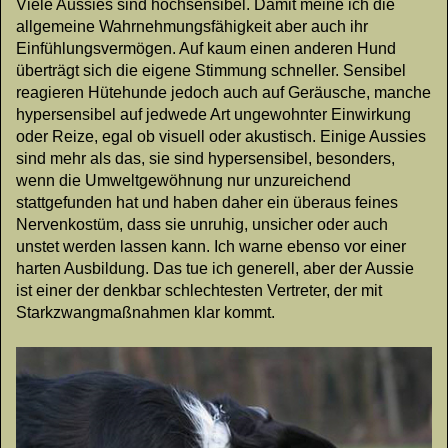
Viele Aussies sind hochsensibel. Damit meine ich die
allgemeine Wahrnehmungsfähigkeit aber auch ihr
Einfühlungsvermögen. Auf kaum einen anderen Hund
überträgt sich die eigene Stimmung schneller. Sensibel
reagieren Hütehunde jedoch auch auf Geräusche, manche
hypersensibel auf jedwede Art ungewohnter Einwirkung
oder Reize, egal ob visuell oder akustisch. Einige Aussies
sind mehr als das, sie sind hypersensibel, besonders,
wenn die Umweltgewöhnung nur unzureichend
stattgefunden hat und haben daher ein überaus feines
Nervenkostüm, dass sie unruhig, unsicher oder auch
unstet werden lassen kann. Ich warne ebenso vor einer
harten Ausbildung. Das tue ich generell, aber der Aussie
ist einer der denkbar schlechtesten Vertreter, der mit
Starkzwangmaßnahmen klar kommt.