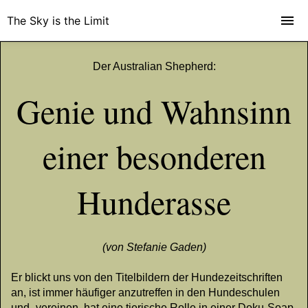
The Sky is the Limit
Der Australian Shepherd:
Genie und Wahnsinn
einer besonderen
Hunderasse
(von Stefanie Gaden)
Er blickt uns von den Titelbildern der Hundezeitschriften
an, ist immer häufiger anzutreffen in den Hundeschulen
und -vereinen, hat eine tierische Rolle in einer Doku-Soap,