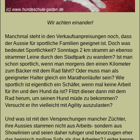
Wir achten einander!
Manchmal steht in den Verkaufsanpreisungen noch, dass
der Aussie für sportliche Familien geeignet ist. Doch was
bedeutet Sportlichkeit? Sonntags 2 km stramm an ebenso
strammer Leine durch den Stadtpark zu wandern? Ist man
schon sportlich, wenn man morgens den einen Kilometer
zum Bäcker mit dem Rad fährt? Oder muss man als
geeigneter Halter gleich ein Marathonläufer sein? Wie
sportlich ist eigentlich ein Schäfer, wenn mal keine Arbeit
für ihn und den Hund da ist? Flitzt dieser dann mit dem
Rad herum, um seinen Hund müde zu bekommen?
Versucht er ihn vielleicht mit Agility auszulasten?
Und was ist mit den Versprechungen mancher Züchter,
ihre Aussies stammen nicht aus Arbeits- sondern aus
Showlinien und seien daher ruhiger und bevorzugen eher
das heimisch mollige Sofa als das Arbeiten? Leider kenne