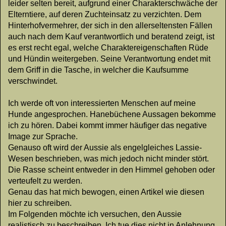
leider selten bereit, aufgrund einer Charakterschwäche der
Elterntiere, auf deren Zuchteinsatz zu verzichten. Dem
Hinterhofvermehrer, der sich in den allerseltensten Fällen
auch nach dem Kauf verantwortlich und beratend zeigt, ist
es erst recht egal, welche Charaktereigenschaften Rüde
und Hündin weitergeben. Seine Verantwortung endet mit
dem Griff in die Tasche, in welcher die Kaufsumme
verschwindet.
Ich werde oft von interessierten Menschen auf meine
Hunde angesprochen. Hanebüchene Aussagen bekomme
ich zu hören. Dabei kommt immer häufiger das negative
Image zur Sprache.
Genauso oft wird der Aussie als engelgleiches Lassie-
Wesen beschrieben, was mich jedoch nicht minder stört.
Die Rasse scheint entweder in den Himmel gehoben oder
verteufelt zu werden.
Genau das hat mich bewogen, einen Artikel wie diesen
hier zu schreiben.
Im Folgenden möchte ich versuchen, den Aussie
realistisch zu beschreiben. Ich tue dies nicht in Anlehnung