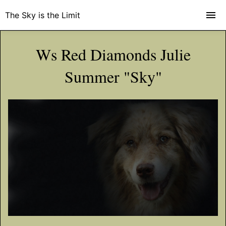
The Sky is the Limit
Ws Red Diamonds Julie
Summer "Sky"