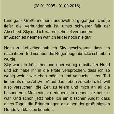
(
08.01.2005 - 01.09.2016)
Eine ganz Große meiner Hundewelt ist gegangen. Und je
tiefer die Verbundenheit ist, umso schwerer fällt der
Abschied. Sky und ich waren sehr tief verbunden.
Im Abschied nehmen war ich leider noch nie gut.
Noch zu Lebzeiten hab ich Sky geschworen, dass ich
nach ihrem Tod nix über die Regenbogenbrücke schreiben
würde.
Sky war ein fröhlicher und eher wenig ernsthafter Hund
und ich habe ihr in die Pfote versprochen, dass ich so
wenig weine wie eben möglich und versuche, ihren Tod
lieber als eine Art „Feier“ auf das Leben zu sehen. Ich will
also versuchen, die Zeit zu feiern und mich an all die
besonderen Momente zu erinnern, in denen sie bei mir
war. Und schon jetzt habe ich ein bisschen Angst, dass
eines Tages die Erinnerungen an einen der großartigsten
Hunde verblassen könnten.