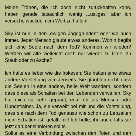
Meine Tränen, die ich doch nicht zurückhalten kann,
haben gerade tatsächlich wenig „Lustiges“ aber ich
versuche wacker, mein Wort zu halten!
Sky ist nun in den „ewigen Jagdgründen“ oder wo auch
immer. Jeder Mensch glaubt etwas anderes. Wohin begibt
sich eine Seele nach dem Tod? Kommen wir wieder?
Werden wir alle vielleicht doch nur wieder zu Erde, zu
Staub oder zu Asche?
Ich halte es lieber wie die Irokesen: Sie hatten eine etwas
andere Vorstellung vom Jenseits. Sie glaubten nicht, dass
die Seelen in eine andere, heile Welt wandern, sondern
dass diese als Schatten bei den Lebenden verweilen. Sky
hat mich so sehr geprägt, egal ob als Mensch oder
Hundetrainer. Ja, sie verweilt bei mir und die Vorstellung,
dass sie nach dem Tod genauso wie schon zu Lebzeiten
mein Schatten ist, gefällt mir! Ich hoffe, ihr auch, falls sie
jetzt darüber sinnieren sollte.
Sollte es eine Verbindung zwischen den Toten und den