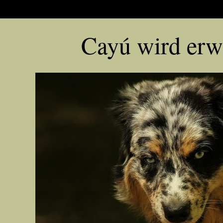
Cayú wird erw