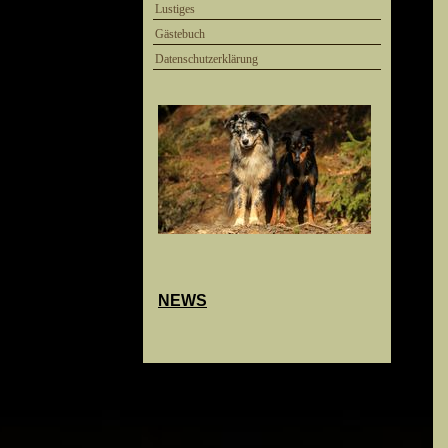
Lustiges
Gästebuch
Datenschutzerklärung
NEWS