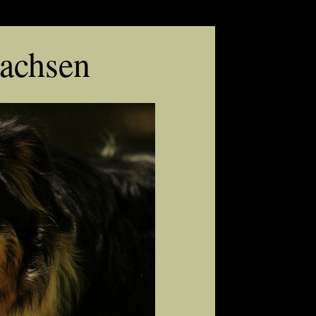
achsen