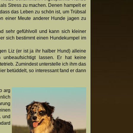
, als Stress zu machen. Denen hampelt er
, dass das Leben zu schön ist, um Trübsal
on einer Meute anderer Hunde jagen zu
d sehr gefühlvoll und kann sich kleiner
 er sich bestimmt einen Hundekumpel im
n Liz (er ist ja ihr halber Hund) alleine
unbeaufsichtigt lassen. Er hat keine
trieb. Zumindest unterstelle ich ihm das
hier betüddelt, so interessant fand er dann
o arg
nlich
arung
einen
. und
ndard