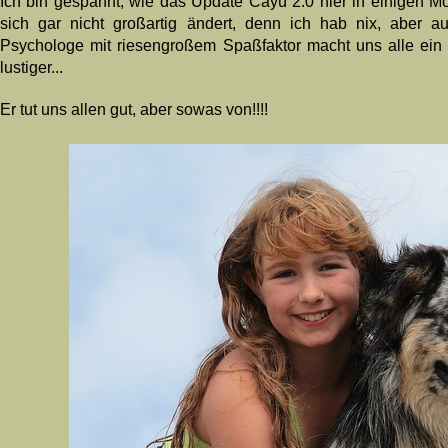
Ich bin gespannt, wie das Update Cayú 2.0 hier in einigen Mo
sich gar nicht großartig ändert, denn ich hab nix, aber a
Psychologe mit riesengroßem Spaßfaktor macht uns alle ein 
lustiger...
Er tut uns allen gut, aber sowas von!!!!