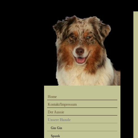
Home
Kontakt/Impressum
Der Aussie
Unsere Hunde
Gin Gin
Spunk