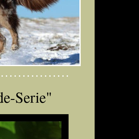
e-Serie"