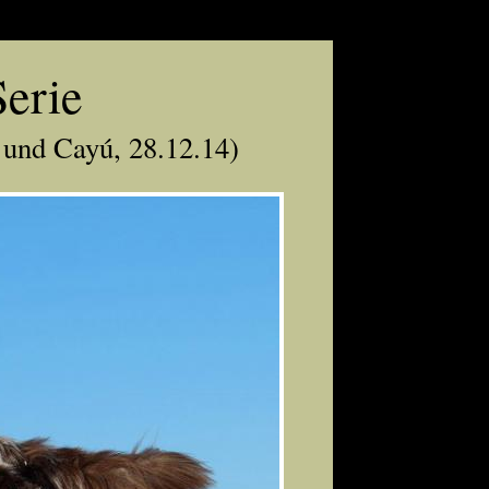
erie
 und Cayú, 28.12.14)