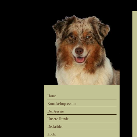
Home
Kontakt/Impressum
Der Aussie
Unsere Hunde
Deckrüden
Zucht