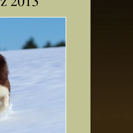
z 2013