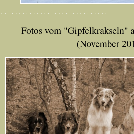
Fotos vom "Gipfelkrakseln" 
(November 20