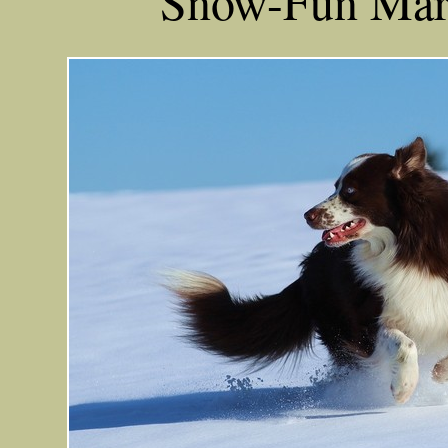
Snow-Fun Mär